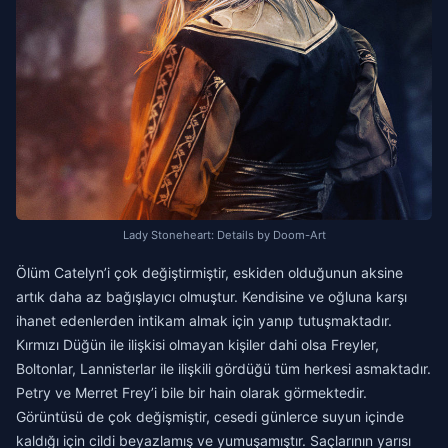
Lady Stoneheart: Details by Doom-Art
Ölüm Catelyn’i çok değiştirmiştir, eskiden olduğunun aksine
artık daha az bağışlayıcı olmuştur. Kendisine ve oğluna karşı
ihanet edenlerden intikam almak için yanıp tutuşmaktadır.
Kırmızı Düğün ile ilişkisi olmayan kişiler dahi olsa Freyler,
Boltonlar, Lannisterlar ile ilişkili gördüğü tüm herkesi asmaktadır.
Petry ve Merret Frey’i bile bir hain olarak görmektedir.
Görüntüsü de çok değişmiştir, cesedi günlerce suyun içinde
kaldığı için cildi beyazlamış ve yumuşamıştır. Saçlarının yarısı