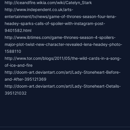
http://iceandfire.wikia.com/wiki/Catelyn_Stark
http://www.independent.co.uk/arts-
entertainment/tv/news/game-of-thrones-season-four-lena-
headey-sparks-calls-of-spoiler-with-instagram-post-
9401582.html
http://www.ibtimes.com/game-thrones-season-4-spoilers-
major-plot-twist-new-character-revealed-lena-headey-photo-
1588110
http://www.tor.com/blogs/2011/05/the-wild-cards-in-a-song-
of-ice-and-fire
http://doom-art.deviantart.com/art/Lady-Stoneheart-Before-
and-After-395121369
http://doom-art.deviantart.com/art/Lady-Stoneheart-Details-
395121032