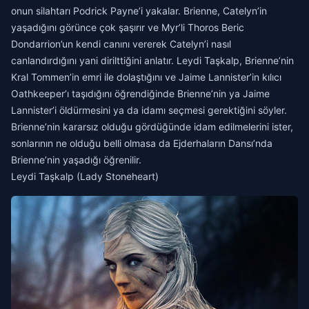
onun silahtarı Podrick Payne’i yakalar. Brienne, Catelyn’in
yaşadığını görünce çok şaşırır ve Myr’li Thoros Beric
Dondarrion’un kendi canını vererek Catelyn’i nasıl
canlandırdığını yani dirilttiğini anlatır. Leydi Taşkalp, Brienne’nin
Kral Tommen’in emri ile dolaştığını ve Jaime Lannister’in kılıcı
Oathkeeper’ı taşıdığını öğrendiğinde Brienne’nin ya Jaime
Lannister’i öldürmesini ya da idamı seçmesi gerektiğini söyler.
Brienne’nin kararsız olduğu gördüğünde idam edilmelerini ister,
sonlarının ne olduğu belli olmasa da Ejderhaların Dansı’nda
Brienne’nin yaşadığı öğrenilir.
Leydi Taşkalp (Lady Stoneheart)