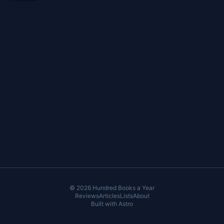
© 2026 Hundred Books a Year
Reviews
Articles
Lists
About
Built with
Astro