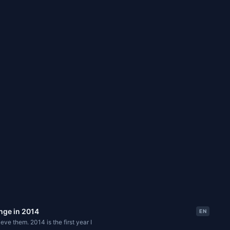
nge in 2014
EN
ve them. 2014 is the first year I