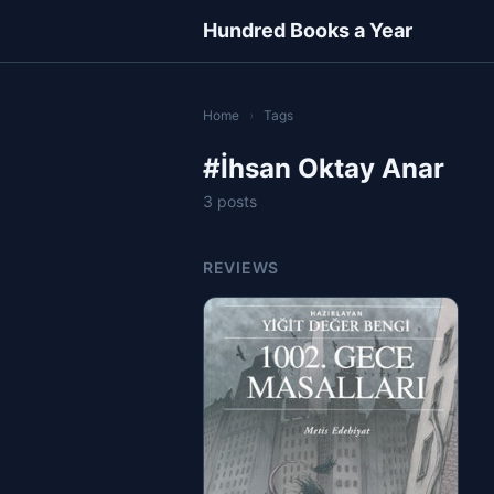
Hundred Books a Year
Home
›
Tags
#İhsan Oktay Anar
3 posts
REVIEWS