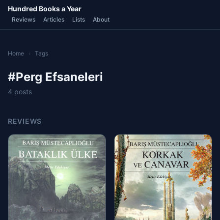
Hundred Books a Year
Reviews
Articles
Lists
About
Home
›
Tags
#Perg Efsaneleri
4 posts
REVIEWS