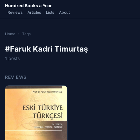
Hundred Books a Year
Reviews
Articles
Lists
About
Home
›
Tags
#Faruk Kadri Timurtaş
1 posts
REVIEWS