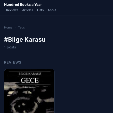
Hundred Books a Year
Reviews
Articles
Lists
About
Home
›
Tags
#Bilge Karasu
1 posts
REVIEWS