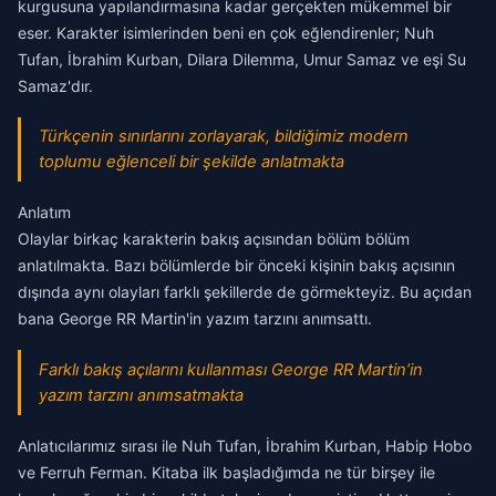
kurgusuna yapılandırmasına kadar gerçekten mükemmel bir
eser. Karakter isimlerinden beni en çok eğlendirenler; Nuh
Tufan, İbrahim Kurban, Dilara Dilemma, Umur Samaz ve eşi Su
Samaz'dır.
Türkçenin sınırlarını zorlayarak, bildiğimiz modern
toplumu eğlenceli bir şekilde anlatmakta
Anlatım
Olaylar birkaç karakterin bakış açısından bölüm bölüm
anlatılmakta. Bazı bölümlerde bir önceki kişinin bakış açısının
dışında aynı olayları farklı şekillerde de görmekteyiz. Bu açıdan
bana George RR Martin'in yazım tarzını anımsattı.
Farklı bakış açılarını kullanması George RR Martin’in
yazım tarzını anımsatmakta
Anlatıcılarımız sırası ile Nuh Tufan, İbrahim Kurban, Habip Hobo
ve Ferruh Ferman. Kitaba ilk başladığımda ne tür birşey ile