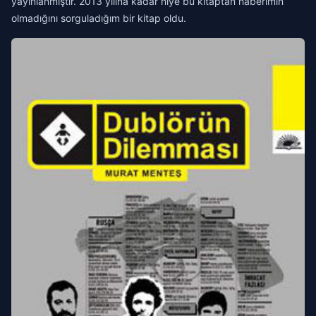
yayınlanmıştır. 2013 yılına kadar niye bu kitaptan haberimin
olmadığını sorguladığım bir kitap oldu.