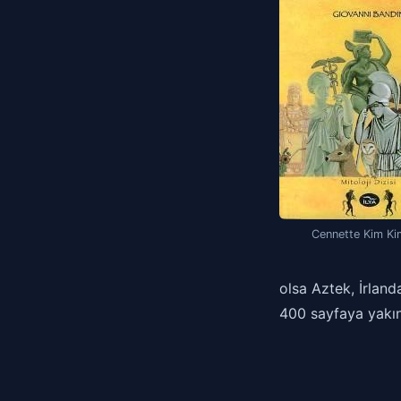
Cennette Kim Ki
olsa Aztek, İrland
400 sayfaya yakın