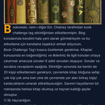
B
ookowski, nam-ı diğer Em. Chainey
tarafından book
challenge tag etkinliğinden etiketlenmişim. Blog
konularında kendimi hala yeni olarak görmekteyim ve bu
etiketleme için kendisine teşekkür etmek istiyorum.
Book Challenge Tag’ı kısaca özetlemek gerekirse. Kitaplar
konusunda en beğendiğimiz ve ilklerimiz ile ilgili konuları ortaya
çıkarmak amacıyla sorulan 6 adet sorudan oluşuyor. Sorular ve
sorulara cevaplarım aşağıda. Etkinliğin sonunda ise benim de
20 kişiyi etiketlemem gerekiyor, çevremde kitap bloğuna sahip
çok kişi yok ama ben yine de çevremde yer alan birkaç kişiyi
katılacaklarını umarak etiketleyeceğim. Sanırım hayatlarının bir
noktasında herkes kitap okumuş ve hayran kaldığı şeyler
olmuştur.
1) İlk Hayranlığım: