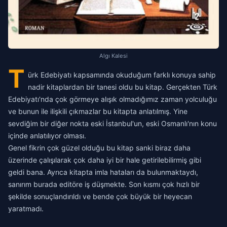
Algı Kalesi
T
ürk Edebiyatı kapsamında okuduğum farklı konuya sahip
nadir kitaplardan bir tanesi oldu bu kitap. Gerçekten Türk
Edebiyatı'nda çok görmeye alışık olmadığımız zaman yolculuğu
ve bunun ile ilişkili çıkmazlar bu kitapta anlatılmış. Yine
sevdiğim bir diğer nokta eski İstanbul'un, eski Osmanlı'nın konu
içinde anlatılıyor olması.
Genel fikrin çok güzel olduğu bu kitap sanki biraz daha
üzerinde çalışılarak çok daha iyi bir hale getirilebilirmiş gibi
geldi bana. Ayrıca kitapta imla hataları da bulunmaktaydı,
sanırım burada editöre iş düşmekte. Son kısmı çok hızlı bir
şekilde sonuçlandırıldı ve bende çok büyük bir heyecan
yaratmadı.